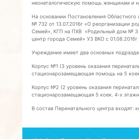
неонаталогическую помощь женщинам и н
На основании Постановления Областного а
№ 732 от 13.07.2016г «О реорганизации 
Семей», КГП на ПХВ «Родильный дом № 3 
центр города Семей» УЗ ВКО с 01.08.2016
Учреждение имеет два основных подразде
Корпус №1 (3 уровень оказания перинаталь
стационарозамещающая помощь на 5 коек. 
Корпус №2 (2 уровень оказания перинаталь
стационарозамещающая 5 коек. 4-х этажно
В состав Перинатального центра входят: 