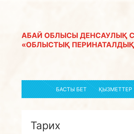
АБАЙ ОБЛЫСЫ ДЕНСАУЛЫҚ 
«ОБЛЫСТЫҚ ПЕРИНАТАЛДЫҚ
БАСТЫ БЕТ
ҚЫЗМЕТТЕР
Тарих