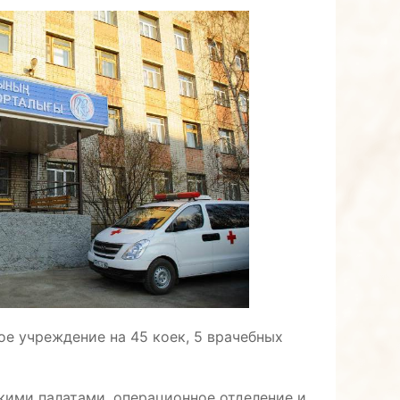
ое учреждение на 45 коек, 5 врачебных
кими палатами, операционное отделение и