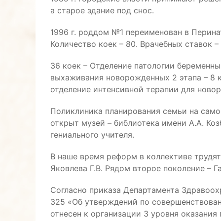
а старое здание под снос.
1996 г. роддом №1 переименован в Перина
Количество коек – 80. Врачебных ставок – 
36 коек – Отделение патологии беременны
выхаживания новорожденных 2 этапа – 8 к
отделение интенсивной терапии для новор
Поликлиника планирования семьи на само
открыт музей – библиотека имени А.А. Ко
гениального учителя.
В наше время реформ в коллективе трудятс
Яковлева Г.В. Рядом второе поколение – Г
Согласно приказа Департамента Здравоохр
325 «Об утверждений по совершенствован
отнесен к организации 3 уровня оказани