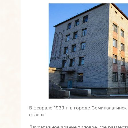
В феврале 1939 г. в городе Семипалатинс
ставок.
Двухэтажное здание типовое, где размест